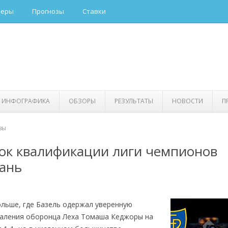
керы
Прогнозы
Ставки
ИНФОГРАФИКА
ОБЗОРЫ
РЕЗУЛЬТАТЫ
НОВОСТИ
П
зы
ок квалификации лиги чемпионов
ань
ольше, где Базель одержал уверенную
удаления оборонца Леха Томаша Кеджоры на