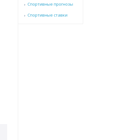
Спортивные прогнозы
Спортивные ставки