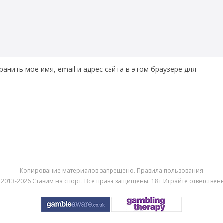
ранить моё имя, email и адрес сайта в этом браузере для
Копирование материалов запрещено.
Правила пользования
 2013-2026
Ставим на спорт
. Все права защищены. 18+ Играйте ответствен