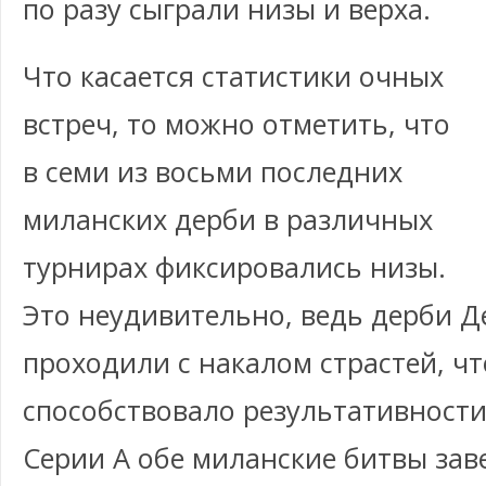
по разу сыграли низы и верха.
Что касается статистики очных
встреч, то можно отметить, что
в семи из восьми последних
миланских дерби в различных
турнирах фиксировались низы.
Это неудивительно, ведь дерби Д
проходили с накалом страстей, чт
способствовало результативност
Серии А обе миланские битвы за