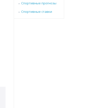
Спортивные прогнозы
Спортивные ставки