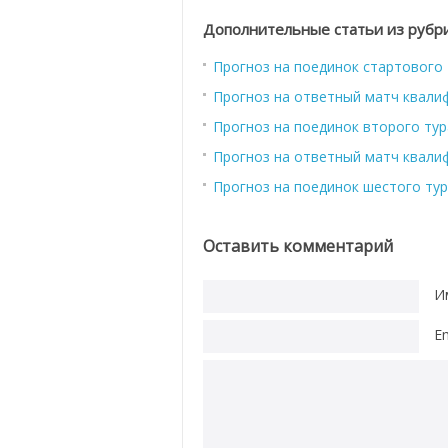
Дополнительные статьи из рубр
Прогноз на поединок стартового
Прогноз на ответный матч квали
Прогноз на поединок второго ту
Прогноз на ответный матч квали
Прогноз на поединок шестого т
Оставить комментарий
И
E