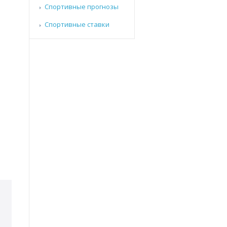
Спортивные прогнозы
Спортивные ставки