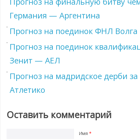
Прогноз на финальную битву че
Германия — Аргентина
Прогноз на поединок ФНЛ Волга
Прогноз на поединок квалифика
Зенит — АЕЛ
Прогноз на мадридское дерби за
Атлетико
Оставить комментарий
Имя
*