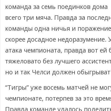
команда за семь поединков дома
всего три мяча. Правда за последн
команды одна ничья и поражение 
скорее досадное недоразумение. 
атака чемпионата, правда вот ей 
тяжеловато без лучшего ассистен
но и так Челси должен обыгрыват
“Тигры” уже восемь матчей не мог
чемпионате, потерпев за это вре
Правда команде удалось поделить