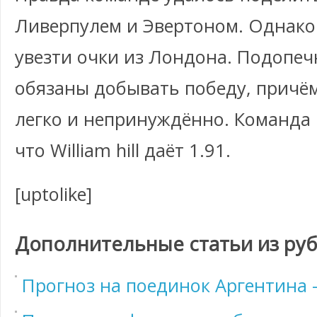
Ливерпулем и Эвертоном. Однако
увезти очки из Лондона. Подопе
обязаны добывать победу, причё
легко и непринуждённо. Команда 
что William hill даёт 1.91.
[uptolike]
Дополнительные статьи из ру
Прогноз на поединок Аргентина