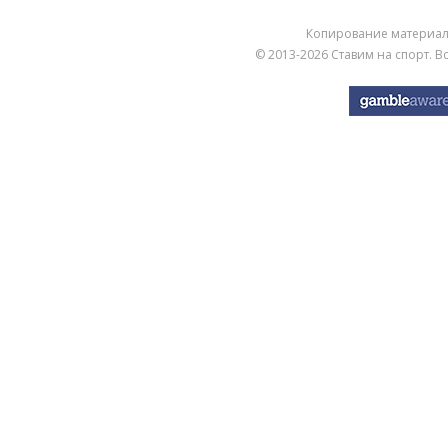
Копирование материа
© 2013-2026
Ставим на спорт
. 