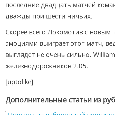
последние двадцать матчей кома
дважды при шести ничьих.
Скорее всего Локомотив с новым
эмоциями выиграет этот матч, вед
выглядет не очень сильно. William 
железнодорожников 2.05.
[uptolike]
Дополнительные статьи из ру
Прогноз на отборочный поедино