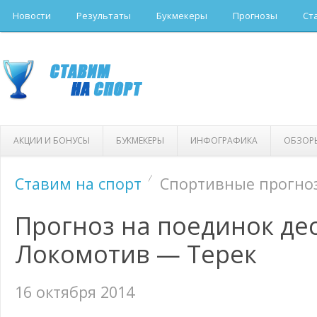
Новости
Результаты
Букмекеры
Прогнозы
Ст
АКЦИИ И БОНУСЫ
БУКМЕКЕРЫ
ИНФОГРАФИКА
ОБЗОР
Ставим на спорт
Спортивные прогно
Прогноз на поединок де
Локомотив — Терек
16 октября 2014