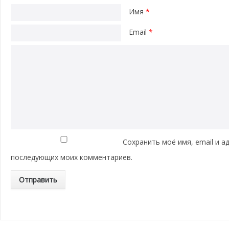
Имя
*
Email
*
Сохранить моё имя, email и а
последующих моих комментариев.