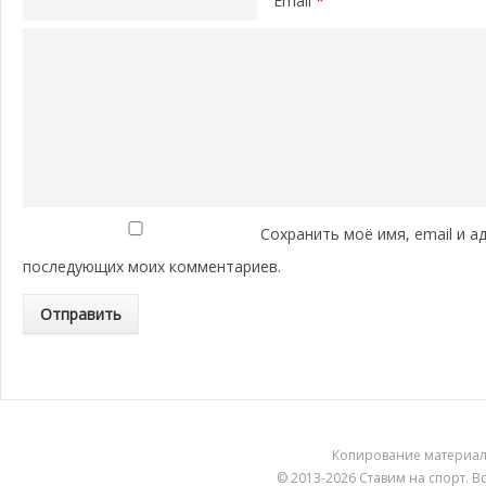
Email
*
Сохранить моё имя, email и а
последующих моих комментариев.
Копирование материа
© 2013-2026
Ставим на спорт
. 