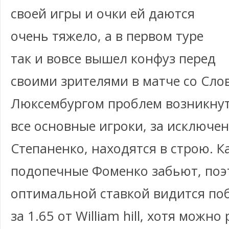
своей игры и очки ей даются
очень тяжело, а в первом туре
так и вовсе вышел конфуз перед
своими зрителями в матче со Слов
Люксембургом проблем возникнут
все основные игроки, за исключе
Степаненко, находятся в строю. 
подопечные Фоменко забьют, поэ
оптимальной ставкой видится поб
за 1.65 от William hill, хотя можн