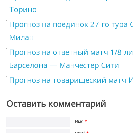
Торино
Прогноз на поединок 27-го тура
Милан
Прогноз на ответный матч 1/8 л
Барселона — Манчестер Сити
Прогноз на товарищеский матч 
Оставить комментарий
Имя
*