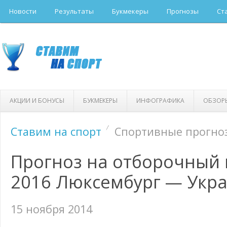
Новости
Результаты
Букмекеры
Прогнозы
Ст
АКЦИИ И БОНУСЫ
БУКМЕКЕРЫ
ИНФОГРАФИКА
ОБЗОР
Ставим на спорт
Спортивные прогно
Прогноз на отборочный 
2016 Люксембург — Укр
15 ноября 2014