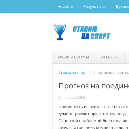
Новости
Результаты
Букме
АКЦИИ И БОНУСЫ
БУКМЕКЕРЫ
Ставим на спорт
Спортивные прогно
Прогноз на поедин
24 января 2016
Ириски хоть и занимают не высокое
демонстрируют при этом хорошую 
Основной проблемой Эвертона явл
результатов, ведь команда делила 