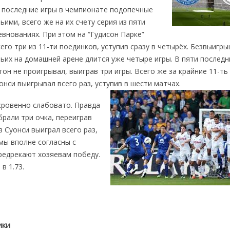
и последние игры в чемпионате подопечные
ими, всего же на их счету серия из пяти
внованиях. При этом на “Гудисон Парке”
его три из 11-ти поединков, уступив сразу в четырёх. Безвыигр
чьих на домашней арене длится уже четыре игры. В пяти последн
тон не проигрывал, выиграв три игры. Всего же за крайние 11-ть
нси выигрывал всего раз, уступив в шести матчах.
кровенно слабовато. Правда
брали три очка, переиграв
в Суонси выиграл всего раз,
 мы вполне согласны с
 предрекают хозяевам победу.
в 1.73.
ики