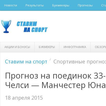
Новости
Результаты
Букмекеры
Прогнозы
Ст
АКЦИИ И БОНУСЫ
БУКМЕКЕРЫ
ИНФОГРАФИКА
ОБЗОР
Ставим на спорт
Спортивные прогно
Прогноз на поединок 33-
Челси — Манчестер Юна
18 апреля 2015