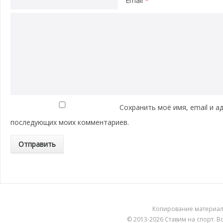
Email
*
Сохранить моё имя, email и а
последующих моих комментариев.
Копирование материа
© 2013-2026
Ставим на спорт
. 