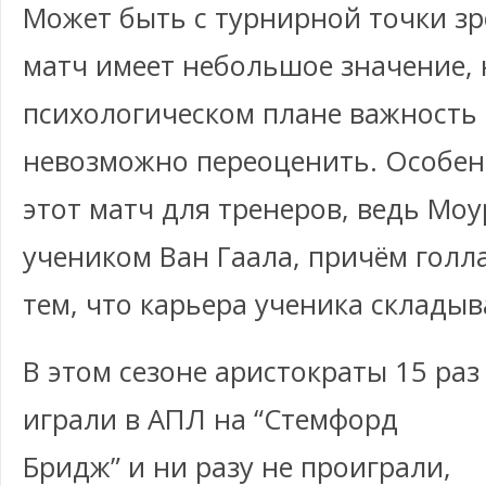
Может быть с турнирной точки зр
матч имеет небольшое значение, 
психологическом плане важность 
невозможно переоценить. Особен
этот матч для тренеров, ведь Мо
учеником Ван Гаала, причём голл
тем, что карьера ученика складыв
В этом сезоне аристократы 15 раз
играли в АПЛ на “Стемфорд
Бридж” и ни разу не проиграли,