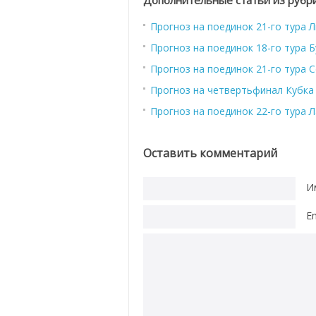
Дополнительные статьи из рубр
Прогноз на поединок 21-го тура 
Прогноз на поединок 18-го тура 
Прогноз на поединок 21-го тура
Прогноз на четвертьфинал Кубка
Прогноз на поединок 22-го тура 
Оставить комментарий
И
E