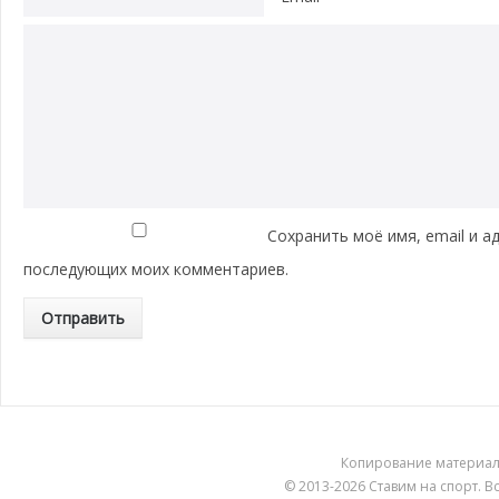
Сохранить моё имя, email и а
последующих моих комментариев.
Копирование материа
© 2013-2026
Ставим на спорт
. 