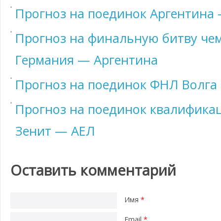
Прогноз на поединок Аргентина
Прогноз на финальную битву че
Германия — Аргентина
Прогноз на поединок ФНЛ Волга
Прогноз на поединок квалифика
Зенит — АЕЛ
Оставить комментарий
Имя
*
Email
*