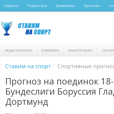
Новости
Результаты
Букмекеры
Прогнозы
Ст
АКЦИИ И БОНУСЫ
БУКМЕКЕРЫ
ИНФОГРАФИКА
ОБЗОР
Ставим на спорт
Спортивные прогно
Прогноз на поединок 18-
Бундеслиги Боруссия Гл
Дортмунд