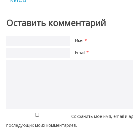
Оставить комментарий
Имя
*
Email
*
Сохранить моё имя, email и а
последующих моих комментариев.