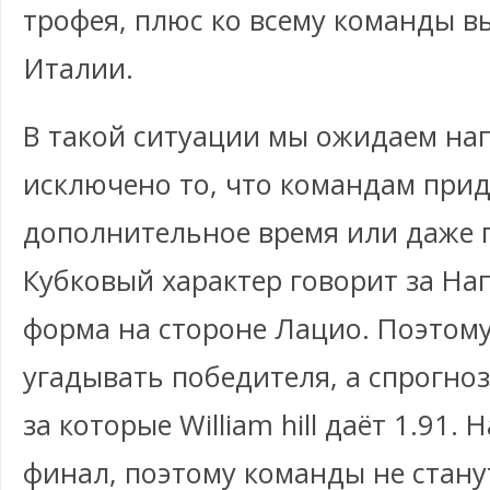
трофея, плюс ко всему команды в
Италии.
В такой ситуации мы ожидаем на
исключено то, что командам прид
дополнительное время или даже 
Кубковый характер говорит за Нап
форма на стороне Лацио. Поэтому
угадывать победителя, а спрогноз
за которые William hill даёт 1.91. 
финал, поэтому команды не стану