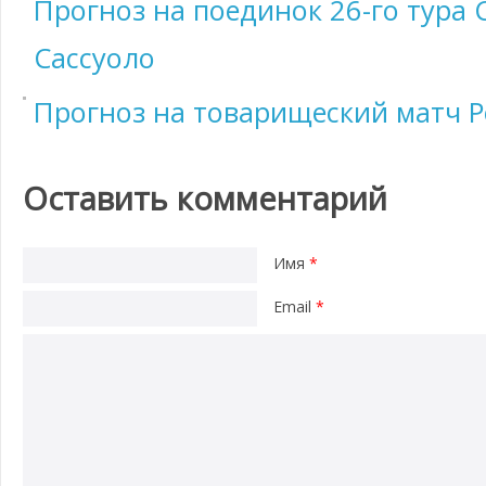
Прогноз на поединок 26-го тура
Сассуоло
Прогноз на товарищеский матч Р
Оставить комментарий
Имя
*
Email
*