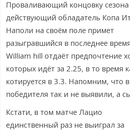
Проваливающий концовку сезона
действующий обладатель Копа И
Наполи на своём поле примет
разыгравшийся в последнее врем
William hill отдаёт предпочтение 
которых идёт за 2.25, в то время 
котируется в 3.3. Напомним, что 
победителя так и не выявили, а с
Кстати, в том матче Лацио
единственный раз не выиграл за