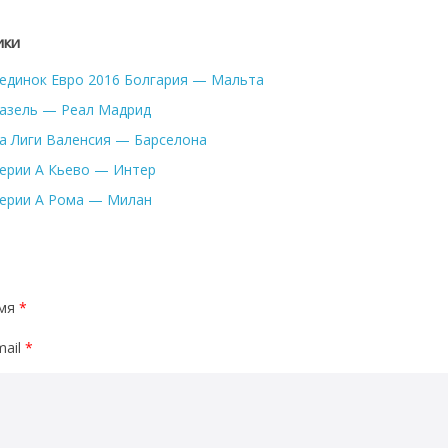
ики
единок Евро 2016 Болгария — Мальта
Базель — Реал Мадрид
Ла Лиги Валенсия — Барселона
Серии А Кьево — Интер
 Серии А Рома — Милан
мя
*
mail
*