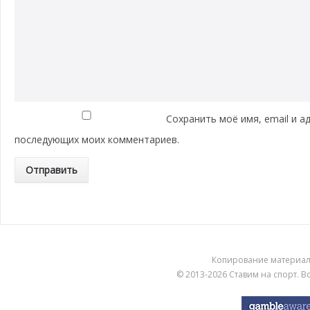
Сохранить моё имя, email и а
последующих моих комментариев.
Копирование материа
© 2013-2026
Ставим на спорт
. 