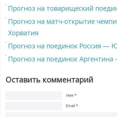
Прогноз на товарищеский поеди
Прогноз на матч-открытие чемп
Хорватия
Прогноз на поединок Россия — 
Прогноз на поединок Аргентина 
Оставить комментарий
Имя
*
Email
*