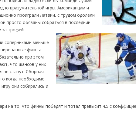
ть подвиг. И ладно если бы команде Суоми
видно вразумительной игры. Американцам и
сационно проиграли Латвии, с трудом одолели
ой просто обязаны собраться в последний
 за трофей.
ыми соперниками меньше
тивированные финны
бязательно при этом
ают, что шансов у них
я не станут. Сборная
что когда необходимо
 игру они собирались и
ари на то, что финны победят и тотал превысит 4.5 с коэффици
.