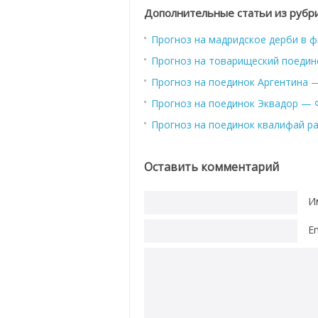
Дополнительные статьи из рубр
Прогноз на мадридское дерби в ф
Прогноз на товарищеский поеди
Прогноз на поединок Аргентина 
Прогноз на поединок Эквадор — 
Прогноз на поединок квалифай р
Оставить комментарий
И
E