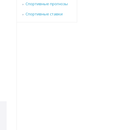
Спортивные прогнозы
Спортивные ставки