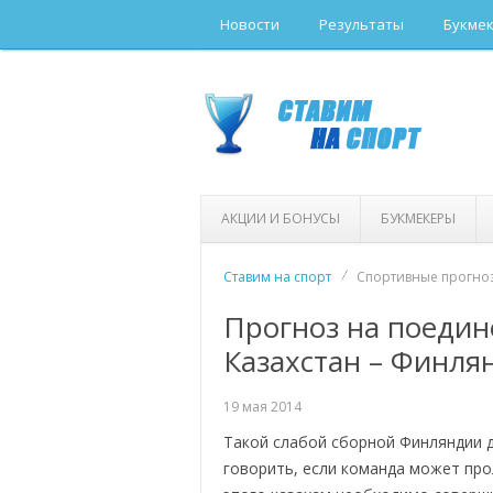
Новости
Результаты
Букме
АКЦИИ И БОНУСЫ
БУКМЕКЕРЫ
Ставим на спорт
Спортивные прогно
Прогноз на поедин
Казахстан – Финля
19 мая 2014
Такой слабой сборной Финляндии д
говорить, если команда может про