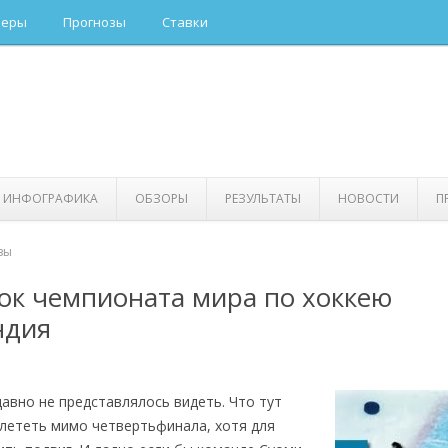
керы
Прогнозы
Ставки
ИНФОГРАФИКА
ОБЗОРЫ
РЕЗУЛЬТАТЫ
НОВОСТИ
П
зы
ок чемпионата мира по хоккею
ндия
авно не представлялось видеть. Что тут
лететь мимо четвертьфинала, хотя для