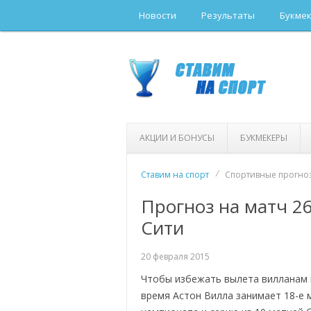
Новости
Результаты
Букме
АКЦИИ И БОНУСЫ
БУКМЕКЕРЫ
Ставим на спорт
Спортивные прогно
Прогноз на матч 2
Сити
20 февраля 2015
Чтобы избежать вылета вилланам 
время Астон Вилла занимает 18-е 