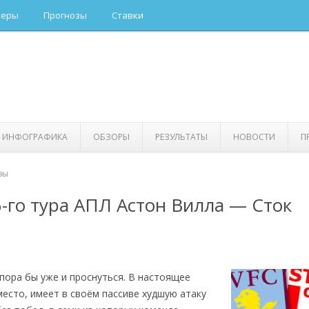
керы
Прогнозы
Ставки
ИНФОГРАФИКА
ОБЗОРЫ
РЕЗУЛЬТАТЫ
НОВОСТИ
П
зы
6-го тура АПЛ Астон Вилла — Сток
пора бы уже и проснуться. В настоящее
место, имеет в своём пассиве худшую атаку