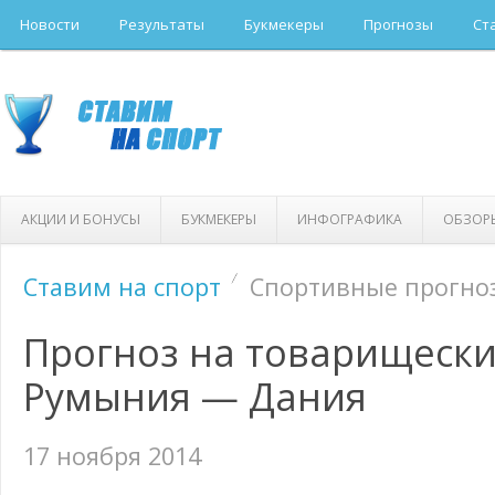
Новости
Результаты
Букмекеры
Прогнозы
Ст
АКЦИИ И БОНУСЫ
БУКМЕКЕРЫ
ИНФОГРАФИКА
ОБЗОР
Ставим на спорт
Спортивные прогно
Прогноз на товарищеск
Румыния — Дания
17 ноября 2014