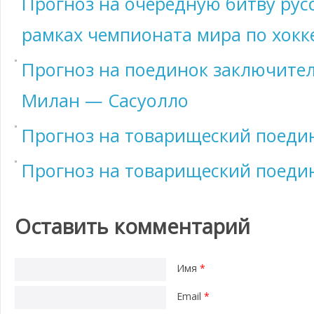
Прогноз на очередную битву рус
рамках чемпионата мира по хок
Прогноз на поединок заключител
Милан — Сасуолло
Прогноз на товарищеский поеди
Прогноз на товарищеский поеди
Оставить комментарий
Имя
*
Email
*