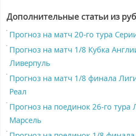
Дополнительные статьи из ру
Прогноз на матч 20-го тура Сер
Прогноз на матч 1/8 Кубка Англ
Ливерпуль
Прогноз на матч 1/8 финала Ли
Реал
Прогноз на поединок 26-го тура 
Марсель
Прогноз на поединок 1/8 финала