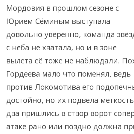
Мордовия в прошлом сезоне с
Юрием Сёминым выступала
довольно уверенно, команда звёз
с неба не хватала, но и в зоне
вылета её тоже не наблюдали. По
Гордеева мало что поменял, ведь 
против Локомотива его подопечн
достойно, но их подвела меткость
два пришлись в створ ворот сопер
атаке рано или поздно должна пр