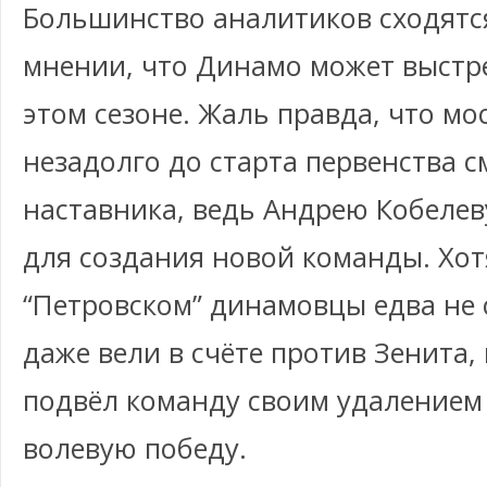
Большинство аналитиков сходятс
мнении, что Динамо может выстр
этом сезоне. Жаль правда, что мо
незадолго до старта первенства 
наставника, ведь Андрею Кобелев
для создания новой команды. Хот
“Петровском” динамовцы едва не
даже вели в счёте против Зенита
подвёл команду своим удалением
волевую победу.