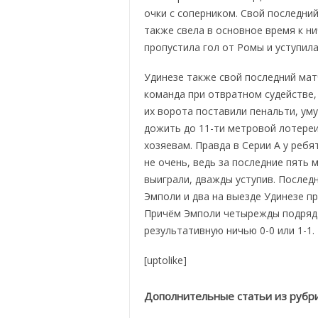
очки с соперником. Свой последни
также свела в основное время к ни
пропустила гол от Ромы и уступила
Удинезе также свой последний мат
команда при отвратном судействе, 
их ворота поставили пенальти, ум
дожить до 11-ти метровой лотереи
хозяевам. Правда в Серии А у реб
не очень, ведь за последние пять м
выиграли, дважды уступив. Послед
Эмполи и два на выезде Удинезе п
Причём Эмполи четырежды подряд и
результативную ничью 0-0 или 1-1. Ни
[uptolike]
Дополнительные статьи из рубр