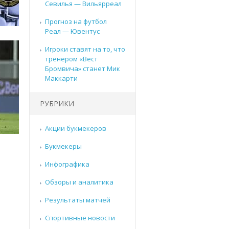
Севилья — Вильярреал
Прогноз на футбол
Реал — Ювентус
Игроки ставят на то, что
тренером «Вест
Бромвича» станет Мик
Маккарти
РУБРИКИ
Акции букмекеров
Букмекеры
Инфографика
Обзоры и аналитика
Результаты матчей
Спортивные новости