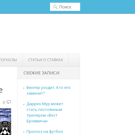
РОГНОЗЫ
СТАТЬИ О СТАВКАХ
СВЕЖИЕ ЗАПИСИ
е
Венгер уходит. Кто его
заменит?
0
Даррен Мур может
стать постоянным
тренером «Вест
Бромвича»
Прогноз на футбол