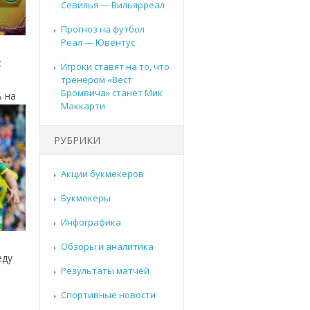
Севилья — Вильярреал
Прогноз на футбол
Реал — Ювентус
с
Игроки ставят на то, что
тренером «Вест
Бромвича» станет Мик
ь на
Маккарти
РУБРИКИ
Акции букмекеров
Букмекеры
Инфографика
Обзоры и аналитика
еду
Результаты матчей
Спортивные новости