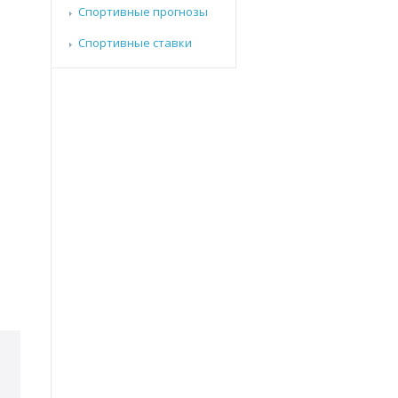
Спортивные прогнозы
Спортивные ставки