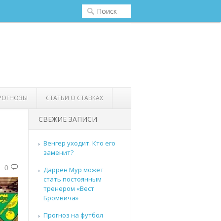
РОГНОЗЫ
СТАТЬИ О СТАВКАХ
СВЕЖИЕ ЗАПИСИ
Венгер уходит. Кто его
заменит?
0
Даррен Мур может
стать постоянным
тренером «Вест
Бромвича»
Прогноз на футбол