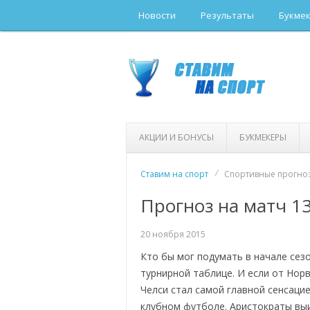
Новости
Результаты
Букме
АКЦИИ И БОНУСЫ
БУКМЕКЕРЫ
Ставим на спорт
Спортивные прогно
Прогноз на матч 1
20 ноября 2015
Кто бы мог подумать в начале сезо
турнирной таблице. И если от Норв
Челси стал самой главной сенсацие
клубном футболе. Аристократы выи