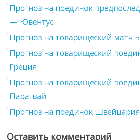
Прогноз на поединок предпослед
— Ювентус
Прогноз на товарищеский матч 
Прогноз на товарищеский поеди
Греция
Прогноз на товарищеский поед
Парагвай
Прогноз на поединок Швейцари
Оставить комментарий