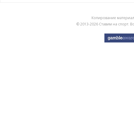
Копирование материа
© 2013-2026
Ставим на спорт
. 