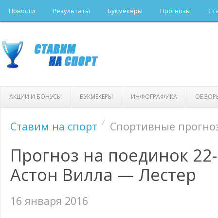
Новости
Результаты
Букмекеры
Прогнозы
Ст
АКЦИИ И БОНУСЫ
БУКМЕКЕРЫ
ИНФОГРАФИКА
ОБЗОР
Ставим на спорт
Спортивные прогно
Прогноз на поединок 22-
Астон Вилла — Лестер
16 января 2016