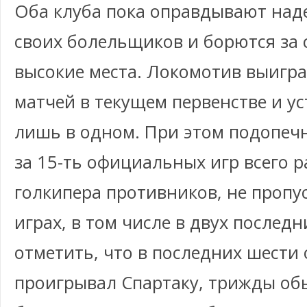
Оба клуба пока оправдывают на
своих болельщиков и борются за
высокие места. Локомотив выигра
матчей в текущем первенстве и у
лишь в одном. При этом подопеч
за 15-ть официальных игр всего р
голкипера противников, не пропус
играх, в том числе в двух последн
отметить, что в последних шести
проигрывал Спартаку, трижды об