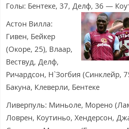
Голы: Бентеке, 37, Делф, 36 — Коу
Астон Вилла:
Гивен, Бейкер
(Окоре, 25), Влаар,
Вествуд, Делф,
Ричардсон, Н`Зогбия (Синклейр, 75
Бакуна, Клеверли, Бентеке
Ливерпуль: Миньоле, Морено (Лам
Ловрен, Коутиньо, Хендерсон, Джа