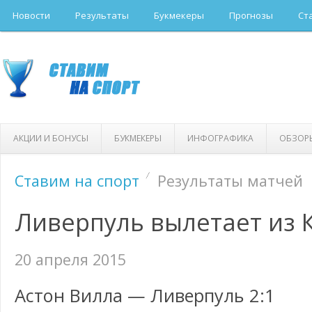
Новости
Результаты
Букмекеры
Прогнозы
Ст
АКЦИИ И БОНУСЫ
БУКМЕКЕРЫ
ИНФОГРАФИКА
ОБЗОР
Ставим на спорт
Результаты матчей
Ливерпуль вылетает из 
20 апреля 2015
Астон Вилла — Ливерпуль 2:1