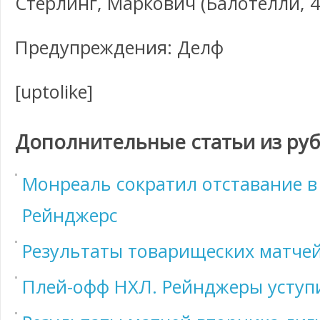
Стерлинг, Маркович (Балотелли, 
Предупреждения: Делф
[uptolike]
Дополнительные статьи из ру
Монреаль сократил отставание в
Рейнджерс
Результаты товарищеских матче
Плей-офф НХЛ. Рейнджеры уступ