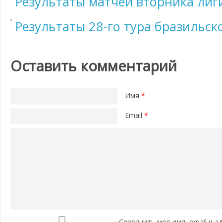
Результаты матчей вторника лиг
Результаты 28-го тура бразильск
Оставить комментарий
Имя
*
Email
*
Сохранить моё имя, email и а