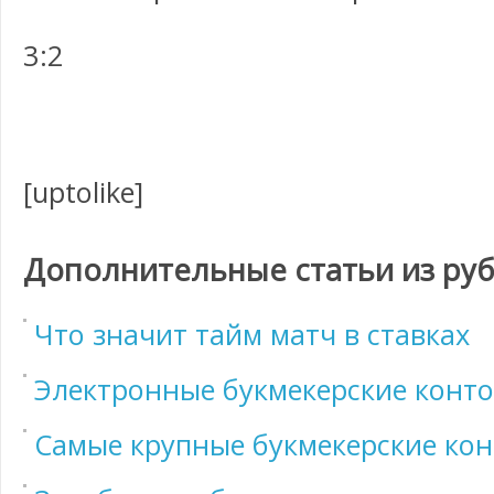
3:2
[uptolike]
Дополнительные статьи из ру
Что значит тайм матч в ставках
Электронные букмекерские конт
Самые крупные букмекерские ко