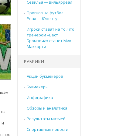
Севилья — Вильярреал
Прогноз на футбол
Реал — Ювентус
Игроки ставят на то, что
тренером «Вест
Бромвича» станет Мик
Маккарти
РУБРИКИ
Акции букмекеров
Букмекеры
 всём
Инфографика
Обзоры и аналитика
 на
Результаты матчей
е и
Спортивные новости
тавок