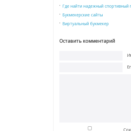
Где найти надежный спортивный 
Букмекерские сайты
Виртуальный букмекер
Оставить комментарий
И
E
Сох