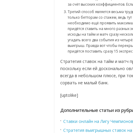
за счёт высоких коэффициентов. Есл
Третий способ является весьма тру
только бетторам со стажем, ведь ту
необходимо ещё проявить максима
придётся ставить на много разных 
исходы на тайм и матч сразу нескол
угадать всего два события из четыр
выигрыш. Правда вот чтобы перекры
придётся поставить сразу 15 экспрес
Стратегия ставок на тайм и матч 
поскольку если ей досконально ов
всегда в небольшом плюсе, при то
сорвать не малый банк.
[uptolike]
Дополнительные статьи из рубр
Ставки онлайн на Лигу Чемпионов
Стратегия выигрышных ставок на