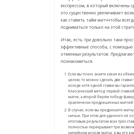
експрессом, в который включены ср
это существенно увеличивает воз
как ставить тайм матччтобы всегд
подниматься только на этой страт
Итак, есть три довольно таки прос
эффективные способа, с помощью
отменных результатов. Предлагают
познакомиться.
Если вы точно знаете какая из обеи
целом, то можно сделать две ставки
исходе хотя одной ставки вы гаран
Классический метод: первой ставко
матче, а второй берём победу фавор
практически предрешённых матчей од
В случае, если вы предрекаете матч
ничью. При этом для удачного её о
итоговым результатом всех трёх став
полностью перекрывают три возможн
ничейном исходе матча, а вы его ка