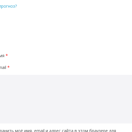
прогноз?
мя
*
mail
*
ранить моё имя, email и адрес сайта в этом браузере для