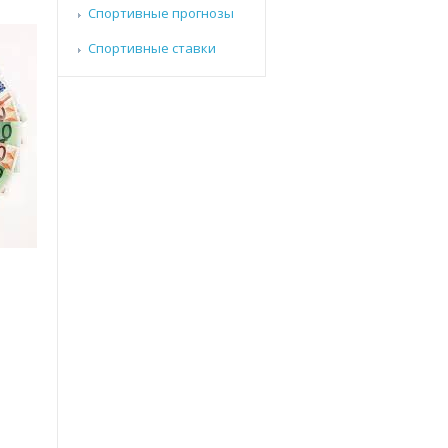
Спортивные прогнозы
Спортивные ставки