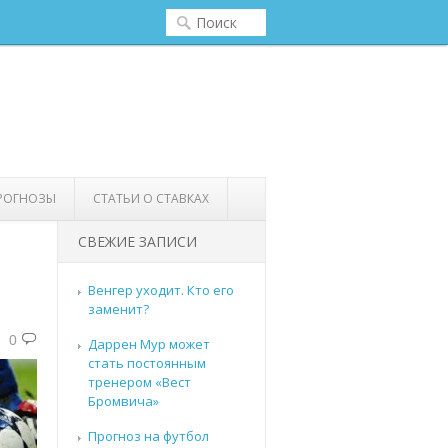
РОГНОЗЫ
СТАТЬИ О СТАВКАХ
СВЕЖИЕ ЗАПИСИ
Венгер уходит. Кто его
заменит?
0
Даррен Мур может
стать постоянным
тренером «Вест
Бромвича»
Прогноз на футбол