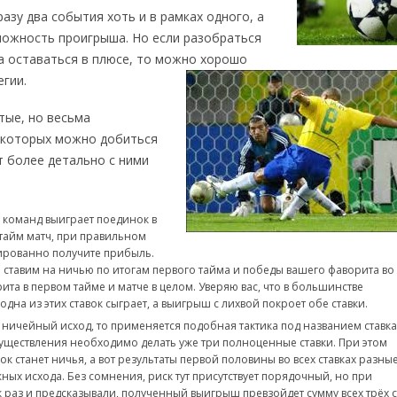
азу два события хоть и в рамках одного, а
можность проигрыша. Но если разобраться
а оставаться в плюсе, то можно хорошо
егии.
тые, но весьма
 которых можно добиться
 более детально с ними
х команд выиграет поединок в
 тайм матч, при правильном
тированно получите прибыль.
й ставим на ничью по итогам первого тайма и победы вашего фаворита во
ита в первом тайме и матче в целом. Уверяю вас, что в большинстве
на из этих ставок сыграет, а выигрыш с лихвой покроет обе ставки.
у ничейный исход, то применяется подобная тактика под названием ставка
существления необходимо делать уже три полноценные ставки. При этом
ок станет ничья, а вот результаты первой половины во всех ставках разны
ых исхода. Без сомнения, риск тут присутствует порядочный, но при
к раз и предсказывали, полученный выигрыш превзойдет сумму всех трёх с