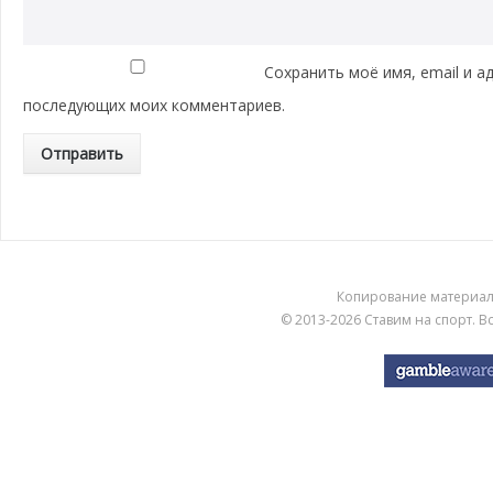
Сохранить моё имя, email и а
последующих моих комментариев.
Копирование материа
© 2013-2026
Ставим на спорт
. 