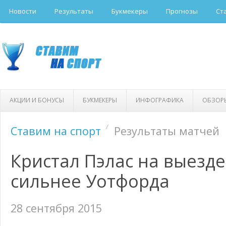
Новости
Результаты
Букмекеры
Прогнозы
Ст
АКЦИИ И БОНУСЫ
БУКМЕКЕРЫ
ИНФОГРАФИКА
ОБЗОР
Ставим на спорт
Результаты матчей
Кристал Пэлас на выезде
сильнее Уотфорда
28 сентября 2015