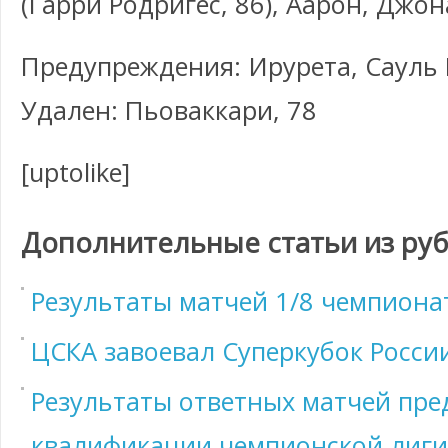
(Гарри Родригес, 86), Аарон, Джон
Предупреждения: Ирурета, Сауль 
Удален: Пьоваккари, 78
[uptolike]
Дополнительные статьи из ру
Результаты матчей 1/8 чемпиона
ЦСКА завоевал Суперкубок Росси
Результаты ответных матчей пре
квалификации чемпионской лиги