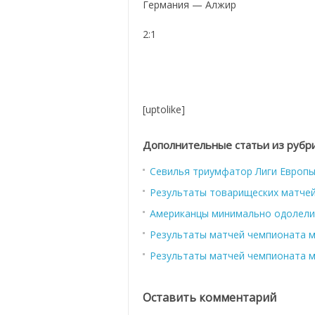
Германия — Алжир
2:1
[uptolike]
Дополнительные статьи из рубр
Севилья триумфатор Лиги Европ
Результаты товарищеских матчей
Американцы минимально одолели
Результаты матчей чемпионата м
Результаты матчей чемпионата м
Оставить комментарий