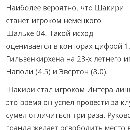
Наиболее вероятно, что Шакири
станет игроком немецкого
Шальке-04. Такой исход
оценивается в конторах цифрой 1
Гильзенкирхена на 23-х летнего и
Наполи (4.5) и Эвертон (8.0).
Шакири стал игроком Интера лиш
это время он успел провести за кл
сумел отличиться три раза. Руко
гранда желает освободить место 