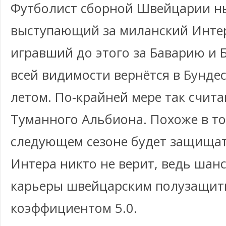
Футболист сборной Швейцарии н
выступающий за миланский Инте
игравший до этого за Баварию и 
всей видимости вернётся в Бунде
летом. По-крайней мере так счит
Туманного Альбиона. Похоже в то
следующем сезоне будет защищат
Интера никто не верит, ведь шан
карьеры швейцарским полузащит
коэффициентом 5.0.