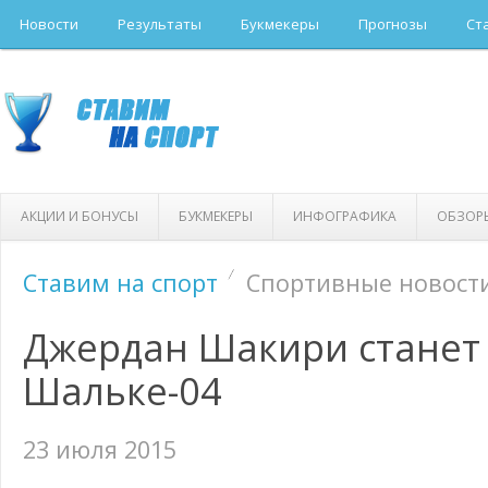
Новости
Результаты
Букмекеры
Прогнозы
Ст
АКЦИИ И БОНУСЫ
БУКМЕКЕРЫ
ИНФОГРАФИКА
ОБЗОР
Ставим на спорт
Спортивные новост
Джердан Шакири станет
Шальке-04
23 июля 2015