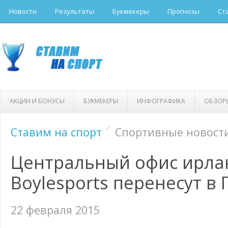
Новости
Результаты
Букмекеры
Прогнозы
Ст
АКЦИИ И БОНУСЫ
БУКМЕКЕРЫ
ИНФОГРАФИКА
ОБЗОР
Ставим на спорт
Спортивные новост
Центральный офис ирла
Boylesports перенесут в
22 февраля 2015