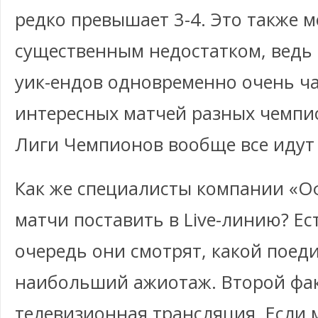
редко превышает 3-4. Это также 
существенным недостатком, ведь
уик-ендов одновременно очень ча
интересных матчей разных чемпи
Лиги Чемпионов вообще все идут 
Как же специалисты компании «О
матчи поставить в Live-линию? Ес
очередь они смотрят, какой поед
наибольший ажиотаж. Второй фак
телевизионная трансляция. Если 