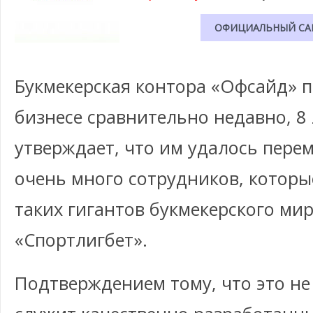
ОФИЦИАЛЬНЫЙ СА
Букмекерская контора «Офсайд» 
бизнесе сравнительно недавно, 8 
утверждает, что им удалось пере
очень много сотрудников, которы
таких гигантов букмекерского мир
«Спортлигбет».
Подтверждением тому, что это не 