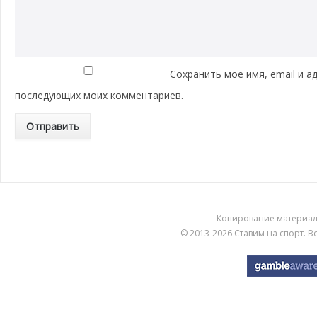
Сохранить моё имя, email и а
последующих моих комментариев.
Копирование материа
© 2013-2026
Ставим на спорт
. 