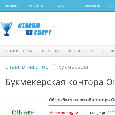
Новости
Результаты
Букмекеры
Прогнозы
Ст
АКЦИИ И БОНУСЫ
БУКМЕКЕРЫ
ИНФОГРАФИКА
ОБЗОР
Ставим на спорт
Букмекеры
Букмекерская контора Of
Обзор букмекерской конторы Of
Не рекомендуем
Бонус:
до 200