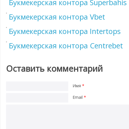
Букмекерская контора Superbahis
Букмекерская контора Vbet
Букмекерская контора Intertops
Букмекерская контора Centrebet
Оставить комментарий
Имя
*
Email
*