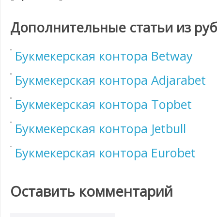
Дополнительные статьи из ру
Букмекерская контора Betway
Букмекерская контора Adjarabet
Букмекерская контора Topbet
Букмекерская контора Jetbull
Букмекерская контора Eurobet
Оставить комментарий