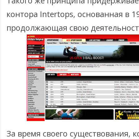
Такого же принципа придерживает
контора Intertops, основанная в 1
продолжающая свою деятельност
За время своего существования, 