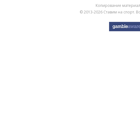
Копирование материа
© 2013-2026
Ставим на спорт
. 