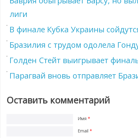
Баврия обыгрывает Барсу, но вы
лиги
В финале Кубка Украины сойдут
Бразилия с трудом одолела Гонд
Голден Стейт выигрывает финал
Парагвай вновь отправляет Бра
Оставить комментарий
Имя
*
Email
*