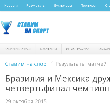
Новости
Результаты
Букмекеры
Прогнозы
Ст
АКЦИИ И БОНУСЫ
БУКМЕКЕРЫ
ИНФОГРАФИКА
ОБЗОР
Ставим на спорт
Результаты матчей
Бразилия и Мексика дру
четвертьфинал чемпион
29 октября 2015