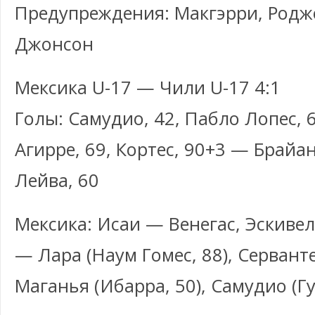
Предупреждения: Макгэрри, Родж
Джонсон
Мексика U-17 — Чили U-17 4:1
Голы: Самудио, 42, Пабло Лопес, 6
Агирре, 69, Кортес, 90+3 — Брайа
Лейва, 60
Мексика: Исаи — Венегас, Эскивел
— Лара (Наум Гомес, 88), Сервант
Маганья (Ибарра, 50), Самудио (Гу