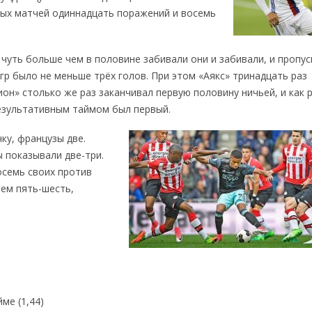
ных матчей одиннадцать поражений и восемь
чуть больше чем в половине забивали они и забивали, и пропус
гр было не меньше трёх голов. При этом «Аякс» тринадцать раз
ион» столько же раз заканчивал первую половину ничьей, и как 
езультативным таймом был первый.
ку, французы две.
ы показывали две-три.
осемь своих против
нем пять-шесть,
ме (1,44)