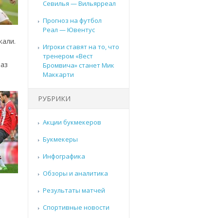
Севилья — Вильярреал
Прогноз на футбол
Реал — Ювентус
кали.
Игроки ставят на то, что
тренером «Вест
раз
Бромвича» станет Мик
Маккарти
РУБРИКИ
Акции букмекеров
Букмекеры
Инфографика
Обзоры и аналитика
Результаты матчей
Спортивные новости