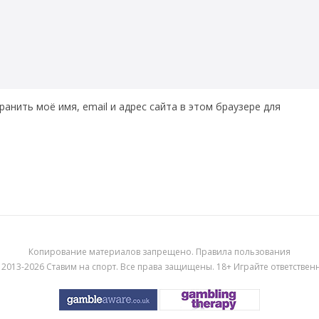
ранить моё имя, email и адрес сайта в этом браузере для
Копирование материалов запрещено.
Правила пользования
 2013-2026
Ставим на спорт
. Все права защищены. 18+ Играйте ответствен