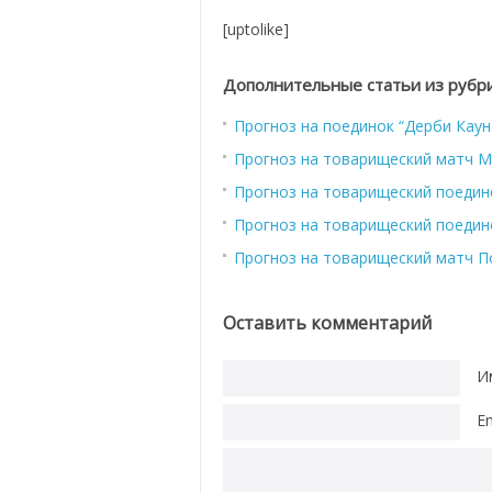
[uptolike]
Дополнительные статьи из рубр
Прогноз на поединок “Дерби Каун
Прогноз на товарищеский матч 
Прогноз на товарищеский поедин
Прогноз на товарищеский поедин
Прогноз на товарищеский матч 
Оставить комментарий
И
E