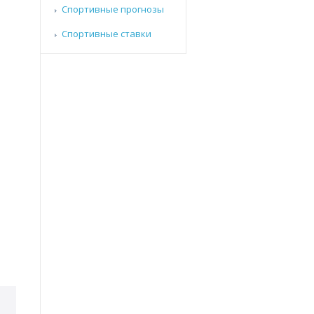
Спортивные прогнозы
Спортивные ставки