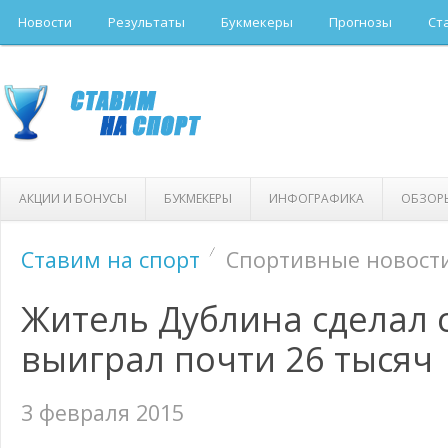
Новости
Результаты
Букмекеры
Прогнозы
Ст
АКЦИИ И БОНУСЫ
БУКМЕКЕРЫ
ИНФОГРАФИКА
ОБЗОР
Ставим на спорт
Спортивные новост
Житель Дублина сделал с
выиграл почти 26 тысяч
3 февраля 2015