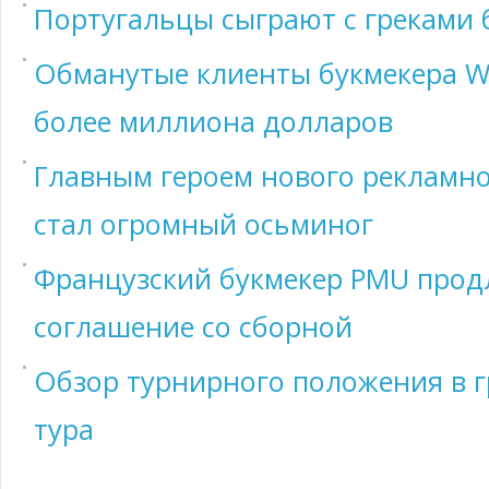
Португальцы сыграют с греками 
Обманутые клиенты букмекера W
более миллиона долларов
Главным героем нового рекламног
стал огромный осьминог
Французский букмекер PMU прод
соглашение со сборной
Обзор турнирного положения в г
тура