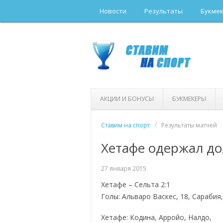
Новости
Результаты
Букме
АКЦИИ И БОНУСЫ
БУКМЕКЕРЫ
Ставим на спорт
Результаты матчей
Хетафе одержал до
27 января 2015
Хетафе – Сельта 2:1
Голы: Альваро Васкес, 18, Сарабия,
Хетафе: Кодина, Арройо, Налдо,