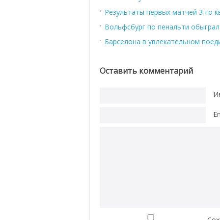
Результаты первых матчей 3-го к
Вольфсбург по пенальти обыграл
Барселона в увлекательном поед
Оставить комментарий
И
E
Сох