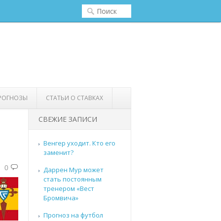
РОГНОЗЫ
СТАТЬИ О СТАВКАХ
СВЕЖИЕ ЗАПИСИ
Венгер уходит. Кто его
заменит?
0
Даррен Мур может
стать постоянным
тренером «Вест
Бромвича»
Прогноз на футбол