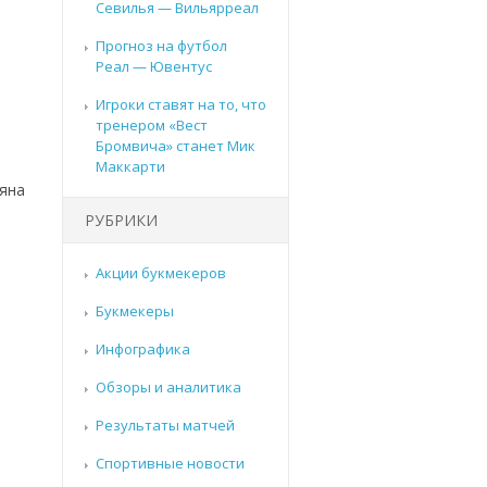
Севилья — Вильярреал
Прогноз на футбол
Реал — Ювентус
Игроки ставят на то, что
тренером «Вест
Бромвича» станет Мик
Маккарти
ьяна
РУБРИКИ
Акции букмекеров
Букмекеры
Инфографика
Обзоры и аналитика
Результаты матчей
Спортивные новости