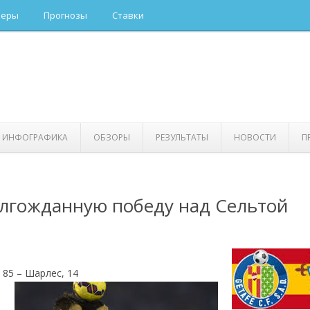
керы
Прогнозы
Ставки
ИНФОГРАФИКА
ОБЗОРЫ
РЕЗУЛЬТАТЫ
НОВОСТИ
П
лгожданную победу над Сельтой
 85 – Шарлес, 14