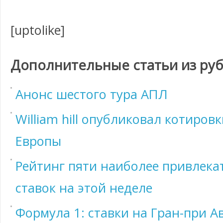
[uptolike]
Дополнительные статьи из ру
Анонс шестого тура АПЛ
William hill опубликовал котиров
Европы
Рейтинг пяти наиболее привлека
ставок на этой неделе
Формула 1: ставки на Гран-при А