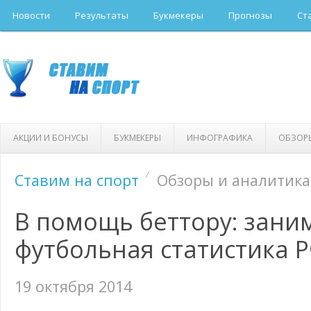
Новости
Результаты
Букмекеры
Прогнозы
Ст
АКЦИИ И БОНУСЫ
БУКМЕКЕРЫ
ИНФОГРАФИКА
ОБЗОР
Ставим на спорт
Обзоры и аналитика
В помощь беттору: зани
футбольная статистика 
19 октября 2014