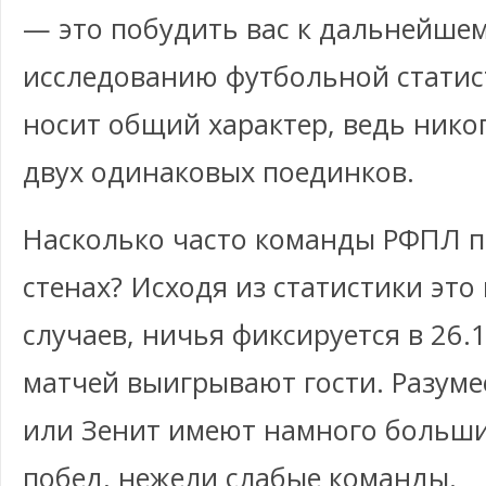
— это побудить вас к дальнейше
исследованию футбольной статис
носит общий характер, ведь никог
двух одинаковых поединков.
Насколько часто команды РФПЛ 
стенах? Исходя из статистики это
случаев, ничья фиксируется в 26.
матчей выигрывают гости. Разуме
или Зенит имеют намного больш
побед, нежели слабые команды.