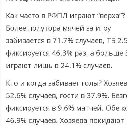
Как часто в РФПЛ играют “верха”?
Более полутора мячей за игру
забивается в 71.7% случаев, ТБ 2.
фиксируется 46.3% раз, а больше 
играют лишь в 24.1% случаев.
Кто и когда забивает голы? Хозяе
52.6% случаев, гости в 37.9%. Без
фиксируется в 9.6% матчей. Обе 
46.9% случаев. Хозяева покидают