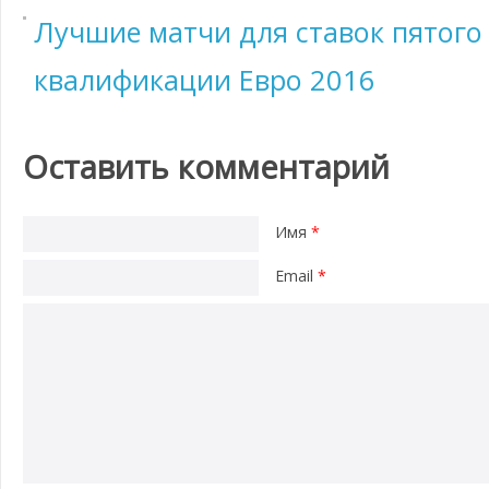
Лучшие матчи для ставок пятого
квалификации Евро 2016
Оставить комментарий
Имя
*
Email
*