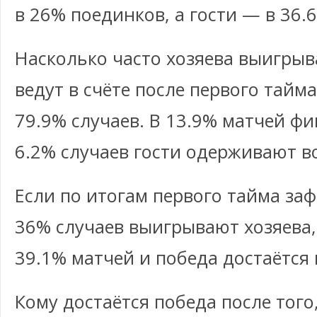
в 26% поединков, а гости — в 36.
Насколько часто хозяева выигрыва
ведут в счёте после первого тайм
79.9% случаев. В 13.9% матчей фи
6.2% случаев гости одерживают в
Если по итогам первого тайма заф
36% случаев выигрывают хозяева,
39.1% матчей и победа достаётся 
Кому достаётся победа после того