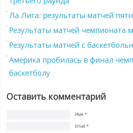
третьего раунда
Ла Лига: результаты матчей пят
Результаты матчей чемпионата м
Результаты матчей с баскетболь
Америка пробилась в финал чем
баскетболу
Оставить комментарий
Имя
*
Email
*