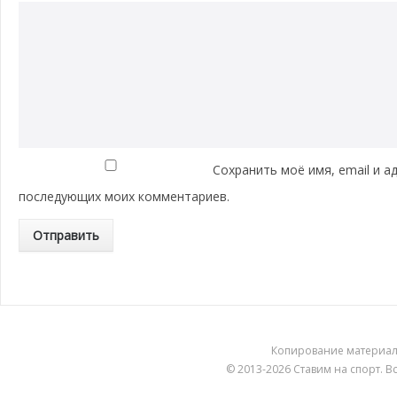
Сохранить моё имя, email и а
последующих моих комментариев.
Копирование материа
© 2013-2026
Ставим на спорт
. 