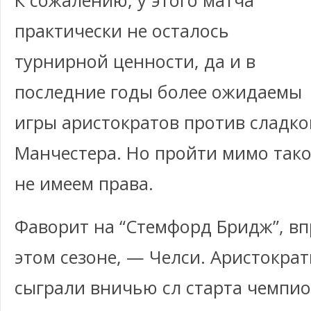
К сожалению, у этого матча
практически не осталось
турнирной ценности, да и в
последние годы более ожидаемы
игры аристократов против сладко
Манчестера. Но пройти мимо тако
не имеем права.
Фаворит на “Стемфорд Бридж”, впр
этом сезоне, — Челси. Аристокр
сыграли вничью сл старта чемпио