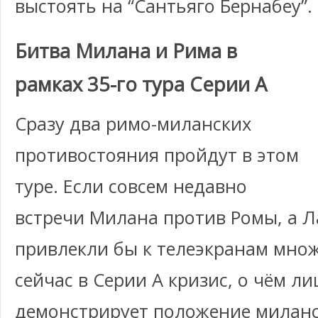
выстоять на “Сантьяго Бернабеу”.
Битва Милана и Рима в
рамках 35-го тура Серии А
Сразу два римо-миланских
противостояния пройдут в этом
туре. Если совсем недавно
встречи Милана против Ромы, а 
привлекли бы к телеэкранам мно
сейчас в Серии А кризис, о чём л
демонстрирует положение миланс