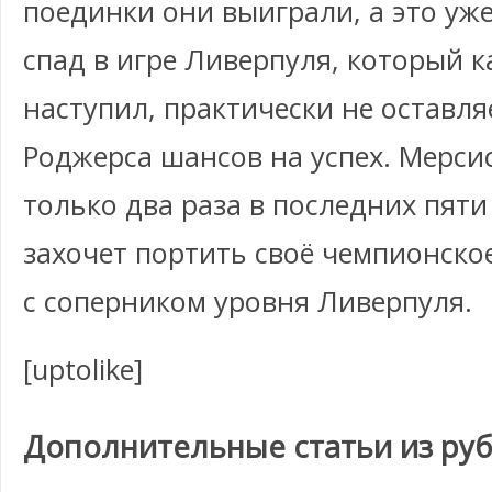
поединки они выиграли, а это уже
спад в игре Ливерпуля, который ка
наступил, практически не оставл
Роджерса шансов на успех. Мерс
только два раза в последних пяти
захочет портить своё чемпионское
с соперником уровня Ливерпуля.
[uptolike]
Дополнительные статьи из ру