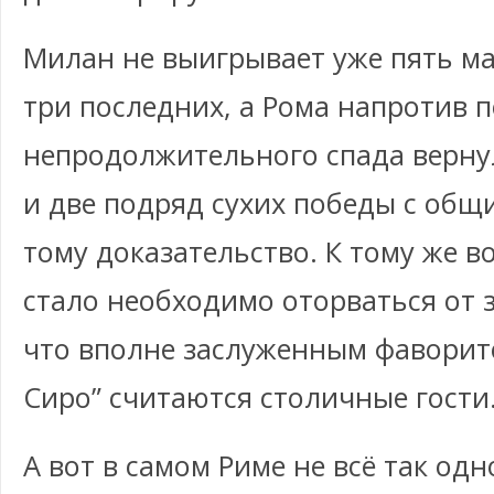
Милан не выигрывает уже пять ма
три последних, а Рома напротив п
непродолжительного спада верну
и две подряд сухих победы с общ
тому доказательство. К тому же в
стало необходимо оторваться от 
что вполне заслуженным фаворито
Сиро” считаются столичные гости
А вот в самом Риме не всё так одн