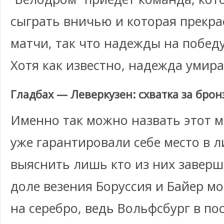
сыграть вничью и которая прекра
матчи, так что надежды на побед
Хотя как известно, надежда умира
Гладбах — Леверкузен: схватка за брон
Именно так можно назвать этот м
уже гарантировали себе место в л
выяснить лишь кто из них заверш
доле везения Боруссия и Байер м
на серебро, ведь Вольфсбург в по