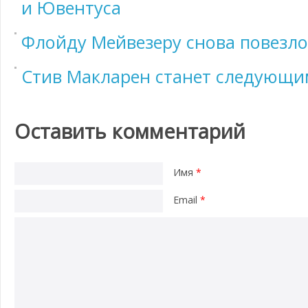
и Ювентуса
Флойду Мейвезеру снова повезло
Стив Макларен станет следующи
Оставить комментарий
Имя
*
Email
*