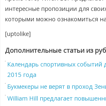
интересные пропозиции для своих
которыми можно ознакомиться на
[uptolike]
Дополнительные статьи из ру
Календарь спортивных событий д
2015 года
Букмекеры не верят в проход Зен
William Hill предлагает повышен