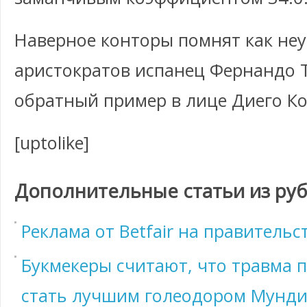
Наверное конторы помнят как неу
аристократов испанец Фернандо Т
обратный пример в лице Диего Ко
[uptolike]
Дополнительные статьи из ру
Реклама от Betfair на правитель
Букмекеры считают, что травма 
стать лучшим голеодором Мунд