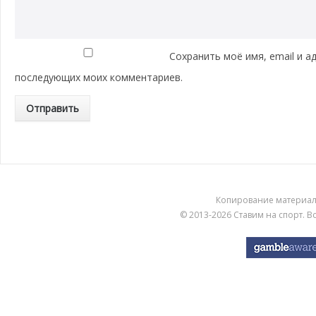
Сохранить моё имя, email и а
последующих моих комментариев.
Копирование материа
© 2013-2026
Ставим на спорт
. 