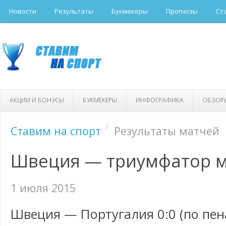
Новости
Результаты
Букмекеры
Прогнозы
Ст
АКЦИИ И БОНУСЫ
БУКМЕКЕРЫ
ИНФОГРАФИКА
ОБЗОР
Ставим на спорт
Результаты матчей
Швеция — триумфатор м
1 июля 2015
Швеция — Португалия 0:0 (по пен