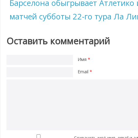
Барселона обыгрывает Атлетико 
матчей субботы 22-го тура Ла Ли
Оставить комментарий
Имя
*
Email
*
Сохранить моё имя, email и а