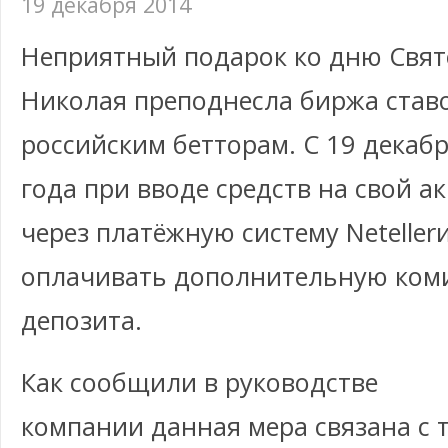
19 декабря 2014
Неприятный подарок ко дню Свят
Николая преподнесла биржа ставок
российским бетторам. С 19 декабр
года при вводе средств на свой а
через платёжную систему Netellerи
оплачивать дополнительную коми
депозита.
Как сообщили в руководстве
компании данная мера связана с т