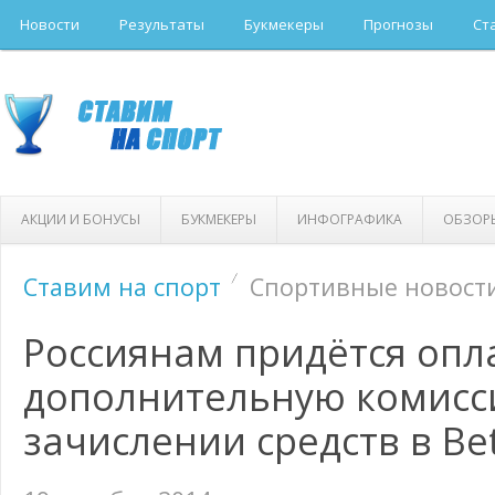
Новости
Результаты
Букмекеры
Прогнозы
Ст
АКЦИИ И БОНУСЫ
БУКМЕКЕРЫ
ИНФОГРАФИКА
ОБЗОР
Ставим на спорт
Спортивные новост
Россиянам придётся опл
дополнительную комисс
зачислении средств в Bet