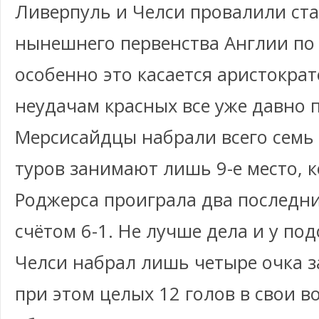
Ливерпуль и Челси провалили ст
нынешнего первенства Англии по 
особенно это касается аристократ
неудачам красных все уже давно 
Мерсисайдцы набрали всего семь 
туров занимают лишь 9-е место, 
Роджерса проиграла два последн
счётом 6-1. Не лучше дела и у по
Челси набрал лишь четыре очка за
при этом целых 12 голов в свои в