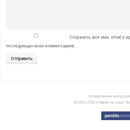
Сохранить моё имя, email и а
последующих моих комментариев.
Копирование материа
© 2013-2026
Ставим на спорт
. 