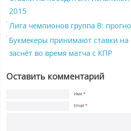
2015
Лига чемпионов группа В: прогно
Букмекеры принимают ставки на 
заснёт во время матча с КПР
Оставить комментарий
Имя
*
Email
*