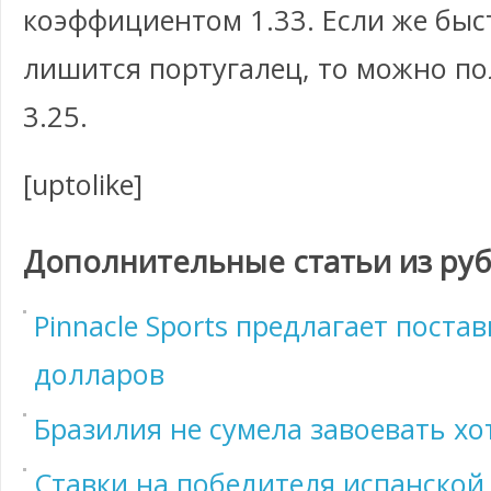
коэффициентом 1.33. Если же быс
лишится португалец, то можно по
3.25.
[uptolike]
Дополнительные статьи из ру
Pinnacle Sports предлагает пост
долларов
Бразилия не сумела завоевать хо
Ставки на победителя испанской 