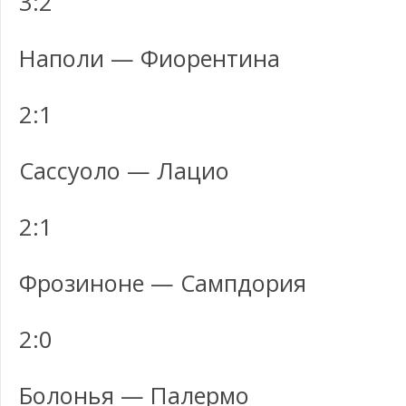
3:2
Наполи — Фиорентина
2:1
Сассуоло — Лацио
2:1
Фрозиноне — Сампдория
2:0
Болонья — Палермо