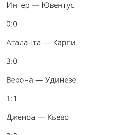
Интер — Ювентус
0:0
Аталанта — Карпи
3:0
Верона — Удинезе
1:1
Дженоа — Кьево