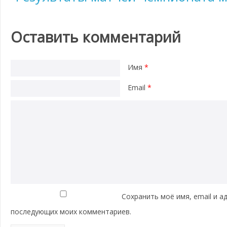
Оставить комментарий
Имя
*
Email
*
Сохранить моё имя, email и а
последующих моих комментариев.