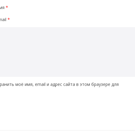
мя
*
mail
*
ранить моё имя, email и адрес сайта в этом браузере для