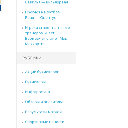
Севилья — Вильярреал
Прогноз на футбол
Реал — Ювентус
Игроки ставят на то, что
тренером «Вест
Бромвича» станет Мик
Маккарти
РУБРИКИ
Акции букмекеров
Букмекеры
Инфографика
Обзоры и аналитика
Результаты матчей
Спортивные новости