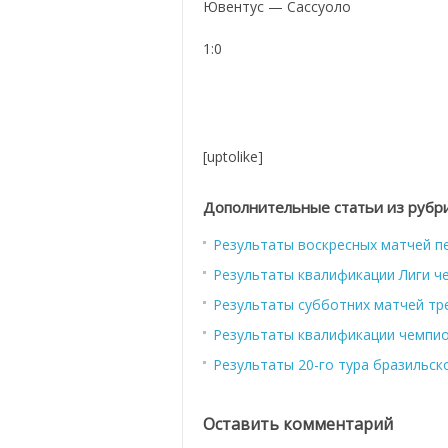
Ювентус — Сассуоло
1:0
[uptolike]
Дополнительные статьи из рубр
Результаты воскресных матчей п
Результаты квалификации Лиги ч
Результаты субботних матчей тр
Результаты квалификации чемпио
Результаты 20-го тура бразильск
Оставить комментарий