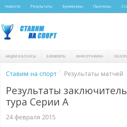
Новости
Результаты
Букмекеры
Прогнозы
Ст
АКЦИИ И БОНУСЫ
БУКМЕКЕРЫ
ИНФОГРАФИКА
ОБЗОР
Ставим на спорт
Результаты матчей
Результаты заключитель
тура Серии А
24 февраля 2015