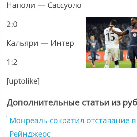
Наполи — Сассуоло
2:0
Кальяри — Интер
1:2
[uptolike]
Дополнительные статьи из ру
Монреаль сократил отставание в
Рейнджерс