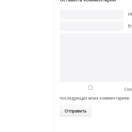
И
E
Сох
последующих моих комментариев.