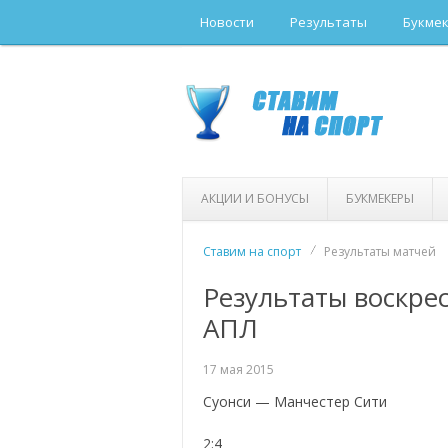
Новости
Результаты
Букме
АКЦИИ И БОНУСЫ
БУКМЕКЕРЫ
Ставим на спорт
Результаты матчей
Результаты воскре
АПЛ
17 мая 2015
Суонси — Манчестер Сити
2:4