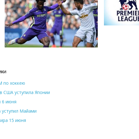
ики
М по хоккею
 в США уступила Японии
 6 июня
а уступил Майами
ира 15 июня