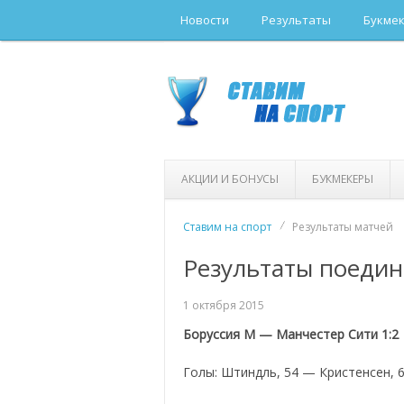
Новости
Результаты
Букме
АКЦИИ И БОНУСЫ
БУКМЕКЕРЫ
Ставим на спорт
Результаты матчей
Результаты поедин
1 октября 2015
Боруссия М — Манчестер Сити 1:2
Голы: Штиндль, 54 — Кристенсен, 65