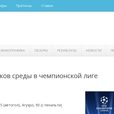
керы
Прогнозы
Ставки
ИНФОГРАФИКА
ОБЗОРЫ
РЕЗУЛЬТАТЫ
НОВОСТИ
П
ков среды в чемпионской лиге
 (автогол), Агуэро, 90 (с пенальти)