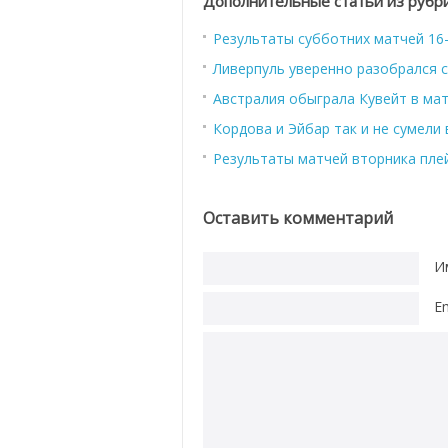
Дополнительные статьи из рубр
Результаты субботних матчей 16-
Ливерпуль уверенно разобрался 
Австралия обыграла Кувейт в ма
Кордова и Эйбар так и не сумели
Результаты матчей вторника пле
Оставить комментарий
И
E