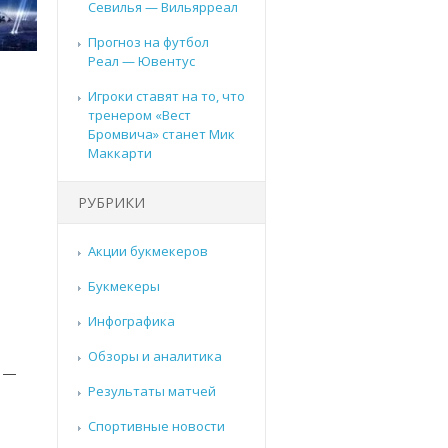
Севилья — Вильярреал
Прогноз на футбол
Реал — Ювентус
Игроки ставят на то, что
тренером «Вест
Бромвича» станет Мик
Маккарти
РУБРИКИ
Акции букмекеров
Букмекеры
Инфографика
Обзоры и аналитика
и —
Результаты матчей
Спортивные новости