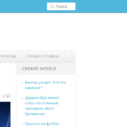
РОГНОЗЫ
СТАТЬИ О СТАВКАХ
СВЕЖИЕ ЗАПИСИ
Венгер уходит. Кто его
заменит?
0
Даррен Мур может
стать постоянным
тренером «Вест
Бромвича»
Прогноз на футбол